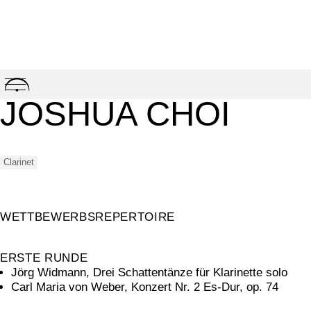
Skip
to
JOSHUA CHOI
content
Clarinet
WETTBEWERBSREPERTOIRE
ERSTE RUNDE
Jörg Widmann, Drei Schattentänze für Klarinette solo
Carl Maria von Weber, Konzert Nr. 2 Es-Dur, op. 74