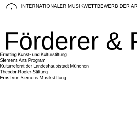
Skip
INTERNATIONALER MUSIKWETTBEWERB DER A
to
content
Förderer & 
Ernsting Kunst- und Kulturstiftung
Siemens Arts Program
Kulturreferat der Landeshauptstadt München
Theodor-Rogler-Stiftung
Ernst von Siemens Musikstiftung