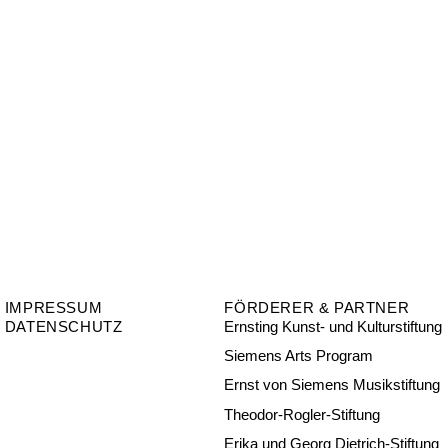
IMPRESSUM
FÖRDERER & PARTNER
DATENSCHUTZ
Ernsting Kunst- und Kulturstiftung
Siemens Arts Program
Ernst von Siemens Musikstiftung
Theodor-Rogler-Stiftung
Erika und Georg Dietrich-Stiftung