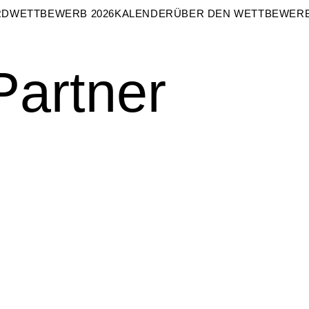
RD
WETTBEWERB 2026
KALENDER
ÜBER DEN WETTBEWER
Partner