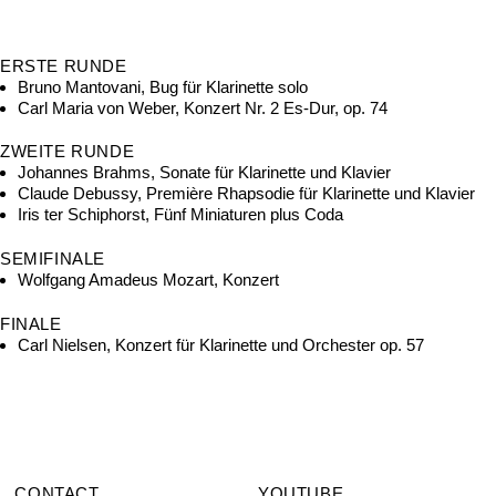
ERSTE RUNDE
Bruno Mantovani, Bug für Klarinette solo
Carl Maria von Weber, Konzert Nr. 2 Es-Dur, op. 74
ZWEITE RUNDE
Johannes Brahms, Sonate für Klarinette und Klavier
Claude Debussy, Première Rhapsodie für Klarinette und Klavier
Iris ter Schiphorst, Fünf Miniaturen plus Coda
SEMIFINALE
Wolfgang Amadeus Mozart, Konzert
FINALE
Carl Nielsen, Konzert für Klarinette und Orchester op. 57
CONTACT
YOUTUBE