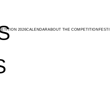
S
ETITION 2026
CALENDAR
ABOUT THE COMPETITION
FESTI
S