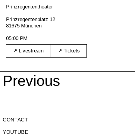
Prinzregententheater
Prinzregentenplatz 12
81675 München
05:00 PM
↗ Livestream
↗ Tickets
Posts
Previous
navigation
CONTACT
YOUTUBE