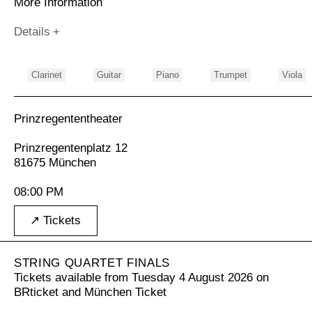
More Information
Details
Clarinet
Guitar
Piano
Trumpet
Viola
Prinzregententheater
Prinzregentenplatz 12
81675 München
08:00 PM
↗ Tickets
STRING QUARTET FINALS
Tickets available from Tuesday 4 August 2026 on
BRticket
and
München Ticket