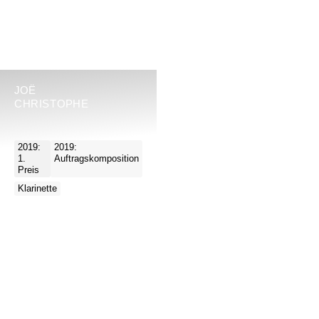
JOË
CHRISTOPHE
2019:
2019:
1.
Auftragskomposition
Preis
Klarinette