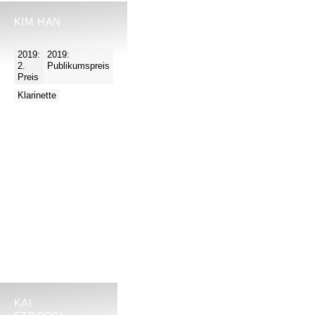
KIM HAN
2019:
2019:
2.
Publikumspreis
Preis
Klarinette
KAI