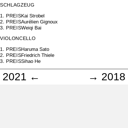
SCHLAGZEUG
1. PREIS
Kai Strobel
2. PREIS
Aurélien Gignoux
3. PREIS
Weiqi Bai
VIOLONCELLO
1. PREIS
Haruma Sato
2. PREIS
Friedrich Thiele
3. PREIS
Sihao He
2021 ←
→ 2018