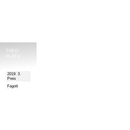
THEO
PLATH
2019: 3.
Preis
Fagott