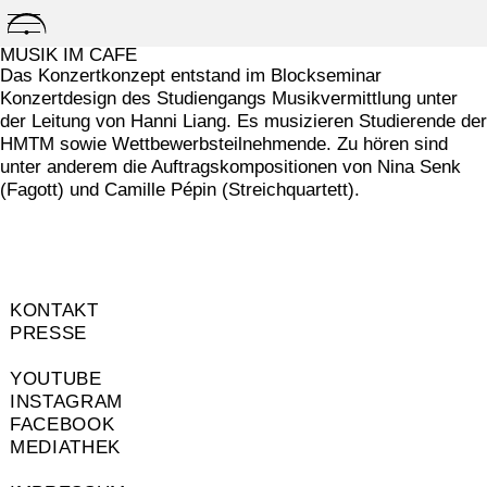
Skip
to
MUSIK IM CAFÉ
content
Das Konzertkonzept entstand im Blockseminar
Konzertdesign des Studiengangs Musikvermittlung unter
der Leitung von Hanni Liang. Es musizieren Studierende der
HMTM sowie Wettbewerbsteilnehmende. Zu hören sind
unter anderem die Auftragskompositionen von Nina Senk
(Fagott) und Camille Pépin (Streichquartett).
KONTAKT
PRESSE
YOUTUBE
INSTAGRAM
FACEBOOK
MEDIATHEK