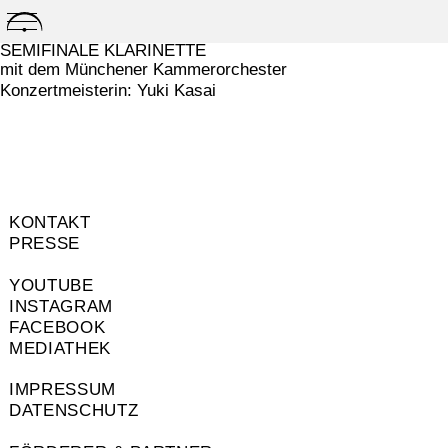
Skip
to
SEMIFINALE KLARINETTE
content
mit dem Münchener Kammerorchester
Konzertmeisterin: Yuki Kasai
KONTAKT
PRESSE
YOUTUBE
INSTAGRAM
FACEBOOK
MEDIATHEK
IMPRESSUM
DATENSCHUTZ