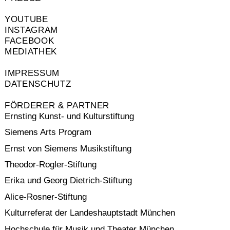
YOUTUBE
INSTAGRAM
FACEBOOK
MEDIATHEK
IMPRESSUM
DATENSCHUTZ
FÖRDERER & PARTNER
Ernsting Kunst- und Kulturstiftung
Siemens Arts Program
Ernst von Siemens Musikstiftung
Theodor-Rogler-Stiftung
Erika und Georg Dietrich-Stiftung
Alice-Rosner-Stiftung
Kulturreferat der Landeshauptstadt München
Hochschule für Musik und Theater München