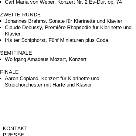
Carl Maria von Weber, Konzert Nr. 2 Es-Dur, op. 74
ZWEITE RUNDE
Johannes Brahms, Sonate für Klarinette und Klavier
Claude Debussy, Première Rhapsodie für Klarinette und
Klavier
Iris ter Schiphorst, Fünf Miniaturen plus Coda
SEMIFINALE
Wolfgang Amadeus Mozart, Konzert
FINALE
Aaron Copland, Konzert für Klarinette und
Streichorchester mit Harfe und Klavier
KONTAKT
PRESSE