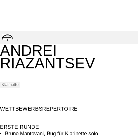
Skip
to
ANDREI
content
RIAZANTSEV
Klarinette
WETTBEWERBSREPERTOIRE
ERSTE RUNDE
Bruno Mantovani, Bug für Klarinette solo