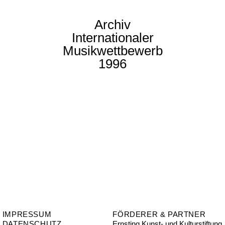
Archiv
Internationaler
Musikwettbewerb
1996
IMPRESSUM
FÖRDERER & PARTNER
DATENSCHUTZ
Ernsting Kunst- und Kulturstiftung