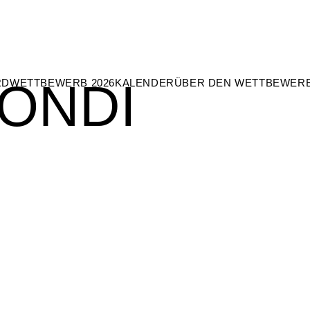
ONDI
RD
WETTBEWERB 2026
KALENDER
ÜBER DEN WETTBEWER