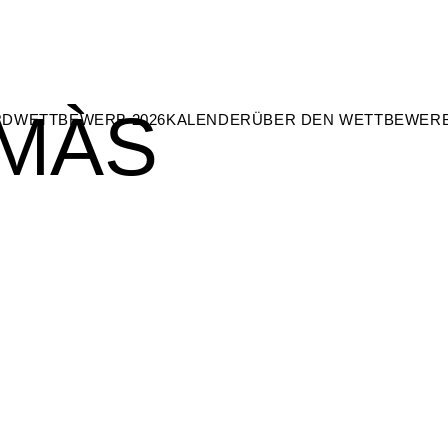
MÀS
RD
WETTBEWERB 2026
KALENDER
ÜBER DEN WETTBEWER