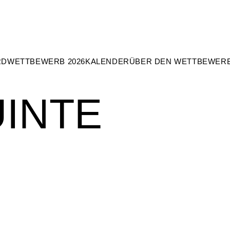
RD
WETTBEWERB 2026
KALENDER
ÜBER DEN WETTBEWER
INTE