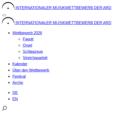
Skip
INTERNATIONALER MUSIKWETTBEWERB DER ARD
to
content
INTERNATIONALER MUSIKWETTBEWERB DER ARD
Wettbewerb 2026
Fagott
Orgel
Schlagzeug
Streichquartett
Kalender
Über den Wettbewerb
Festival
Archiv
DE
EN