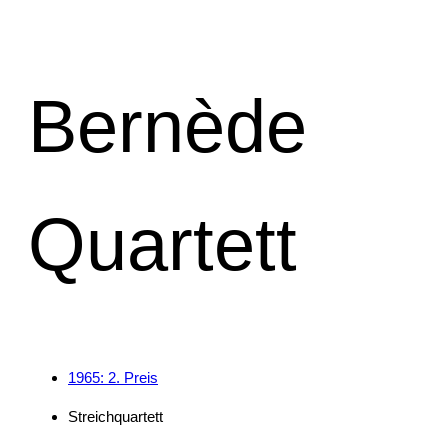
Bernède
Quartett
1965: 2. Preis
Streichquartett