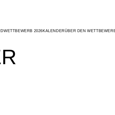
RD
WETTBEWERB 2026
KALENDER
ÜBER DEN WETTBEWER
ER