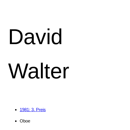
David
Walter
1981: 3. Preis
Oboe