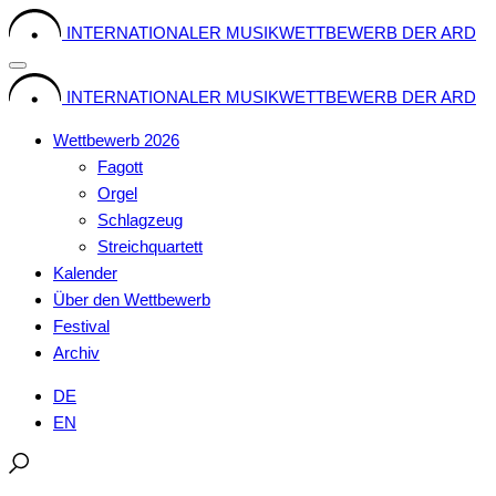
Skip
INTERNATIONALER MUSIKWETTBEWERB DER ARD
to
content
INTERNATIONALER MUSIKWETTBEWERB DER ARD
Wettbewerb 2026
Fagott
Orgel
Schlagzeug
Streichquartett
Kalender
Über den Wettbewerb
Festival
Archiv
DE
EN