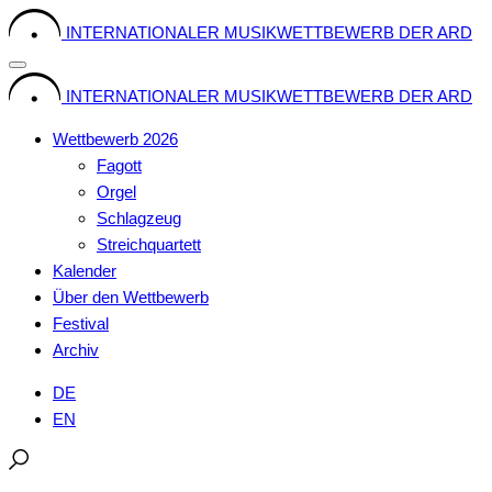
Skip
INTERNATIONALER MUSIKWETTBEWERB DER ARD
to
content
INTERNATIONALER MUSIKWETTBEWERB DER ARD
Wettbewerb 2026
Fagott
Orgel
Schlagzeug
Streichquartett
Kalender
Über den Wettbewerb
Festival
Archiv
DE
EN