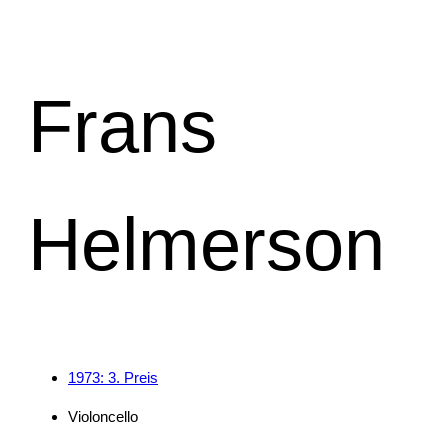
Frans
Helmerson
1973: 3. Preis
Violoncello