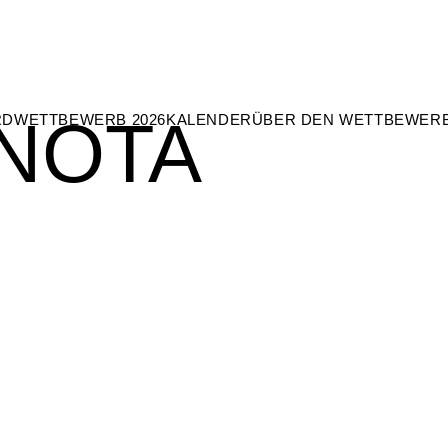
NOTA
RD
WETTBEWERB 2026
KALENDER
ÜBER DEN WETTBEWER