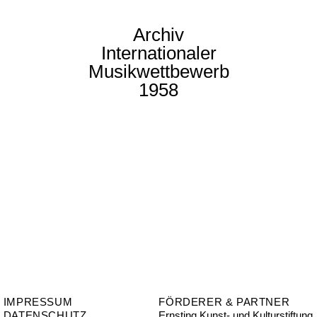
Archiv
Internationaler
Musikwettbewerb
1958
IMPRESSUM
FÖRDERER & PARTNER
DATENSCHUTZ
Ernsting Kunst- und Kulturstiftung