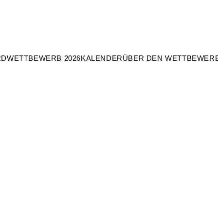
RD
WETTBEWERB 2026
KALENDER
ÜBER DEN WETTBEWER