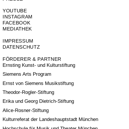
YOUTUBE
INSTAGRAM
FACEBOOK
MEDIATHEK
IMPRESSUM
DATENSCHUTZ
FÖRDERER & PARTNER
Ernsting Kunst- und Kulturstiftung
Siemens Arts Program
Ernst von Siemens Musikstiftung
Theodor-Rogler-Stiftung
Erika und Georg Dietrich-Stiftung
Alice-Rosner-Stiftung
Kulturreferat der Landeshauptstadt München
Hochschule für Musik und Theater München