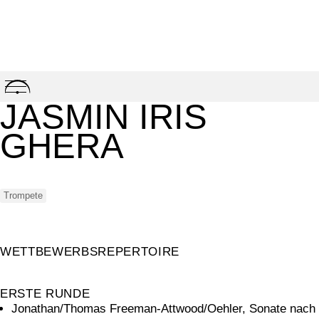
Skip
to
JASMIN IRIS
content
GHERA
Trompete
WETTBEWERBSREPERTOIRE
ERSTE RUNDE
Jonathan/Thomas Freeman-Attwood/Oehler, Sonate nach