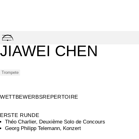
Skip
to
JIAWEI CHEN
content
Trompete
WETTBEWERBSREPERTOIRE
ERSTE RUNDE
Théo Charlier, Deuxième Solo de Concours
Georg Philipp Telemann, Konzert