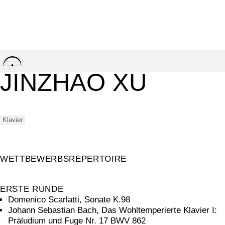
Skip
to
JINZHAO XU
content
Klavier
WETTBEWERBSREPERTOIRE
ERSTE RUNDE
Domenico Scarlatti, Sonate K.98
Johann Sebastian Bach, Das Wohltemperierte Klavier I:
Präludium und Fuge Nr. 17 BWV 862