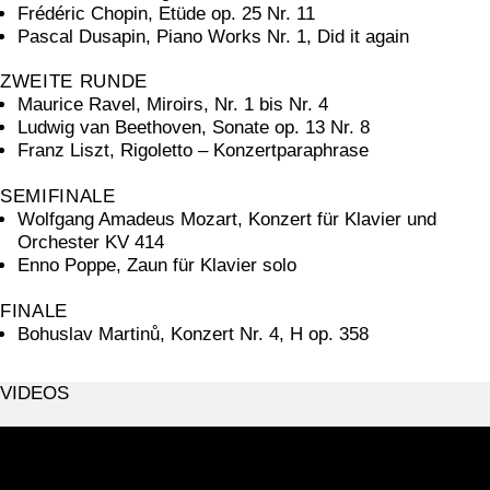
Frédéric Chopin, Etüde op. 25 Nr. 11
Pascal Dusapin, Piano Works Nr. 1, Did it again
ZWEITE RUNDE
Maurice Ravel, Miroirs, Nr. 1 bis Nr. 4
Ludwig van Beethoven, Sonate op. 13 Nr. 8
Franz Liszt, Rigoletto – Konzertparaphrase
SEMIFINALE
Wolfgang Amadeus Mozart, Konzert für Klavier und
Orchester KV 414
Enno Poppe, Zaun für Klavier solo
FINALE
Bohuslav Martinů, Konzert Nr. 4, H op. 358
VIDEOS