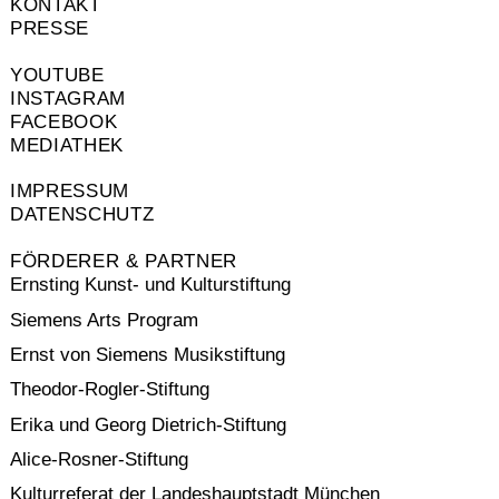
KONTAKT
PRESSE
YOUTUBE
INSTAGRAM
FACEBOOK
MEDIATHEK
IMPRESSUM
DATENSCHUTZ
FÖRDERER & PARTNER
Ernsting Kunst- und Kulturstiftung
Siemens Arts Program
Ernst von Siemens Musikstiftung
Theodor-Rogler-Stiftung
Erika und Georg Dietrich-Stiftung
Alice-Rosner-Stiftung
Kulturreferat der Landeshauptstadt München