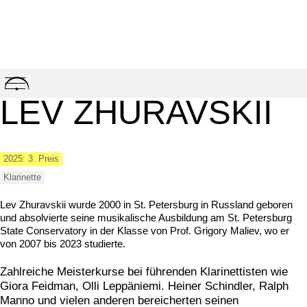
Skip
to
LEV ZHURAVSKII
content
2025: 3. Preis
Klarinette
Lev Zhuravskii wurde 2000 in St. Petersburg in Russland geboren
und absolvierte seine musikalische Ausbildung am St. Petersburg
State Conservatory in der Klasse von Prof. Grigory Maliev, wo er
von 2007 bis 2023 studierte.
Zahlreiche Meisterkurse bei führenden Klarinettisten wie
Giora Feidman, Olli Leppäniemi. Heiner Schindler, Ralph
Manno und vielen anderen bereicherten seinen