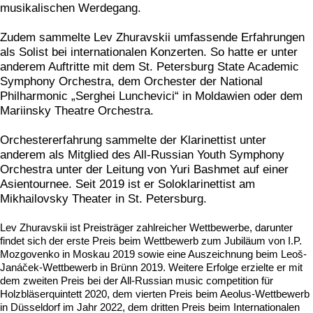
musikalischen Werdegang.
Zudem sammelte Lev Zhuravskii umfassende Erfahrungen
als Solist bei internationalen Konzerten. So hatte er unter
anderem Auftritte mit dem St. Petersburg State Academic
Symphony Orchestra, dem Orchester der National
Philharmonic „Serghei Lunchevici“ in Moldawien oder dem
Mariinsky Theatre Orchestra.
Orchestererfahrung sammelte der Klarinettist unter
anderem als Mitglied des All-Russian Youth Symphony
Orchestra unter der Leitung von Yuri Bashmet auf einer
Asientournee. Seit 2019 ist er Soloklarinettist am
Mikhailovsky Theater in St. Petersburg.
Lev Zhuravskii ist Preisträger zahlreicher Wettbewerbe, darunter
findet sich der erste Preis beim Wettbewerb zum Jubiläum von I.P.
Mozgovenko in Moskau 2019 sowie eine Auszeichnung beim Leoš-
Janáček-Wettbewerb in Brünn 2019. Weitere Erfolge erzielte er mit
dem zweiten Preis bei der All-Russian music competition für
Holzbläserquintett 2020, dem vierten Preis beim Aeolus-Wettbewerb
in Düsseldorf im Jahr 2022, dem dritten Preis beim Internationalen