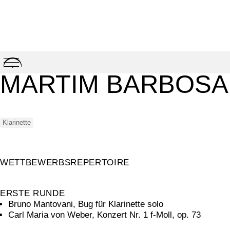
Skip
to
MARTIM BARBOSA
content
Klarinette
WETTBEWERBSREPERTOIRE
ERSTE RUNDE
Bruno Mantovani, Bug für Klarinette solo
Carl Maria von Weber, Konzert Nr. 1 f-Moll, op. 73