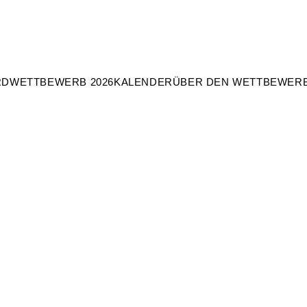
RD
WETTBEWERB 2026
KALENDER
ÜBER DEN WETTBEWER