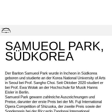
Skip
to
content
SAMUEOL PARK,
SÜDKOREA
Der Bariton Samueol Park wurde in Incheon in Südkorea
geboren und studierte an der Korea National University of Arts
in Seoul bei Prof. Sangho Choi. Seit Oktober 2020 studiert er
bei Prof. Ewa Wolak an der Hochschule für Musik Hanns
Eisler in Berlin.
Samueol Park gewann zahlreiche Auszeichnungen und
Preise, darunter der erste Preis bei der Mt. Fuji International
Opera Competition of Shizuoka, der zweite Preis sowie der
Sonderpreis bei der Riccardo Zandonai International