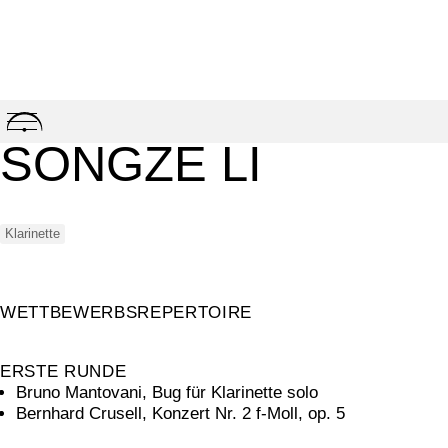
Skip
to
SONGZE LI
content
Klarinette
WETTBEWERBSREPERTOIRE
ERSTE RUNDE
Bruno Mantovani, Bug für Klarinette solo
Bernhard Crusell, Konzert Nr. 2 f-Moll, op. 5