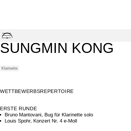
Skip
to
SUNGMIN KONG
content
Klarinette
WETTBEWERBSREPERTOIRE
ERSTE RUNDE
Bruno Mantovani, Bug für Klarinette solo
Louis Spohr, Konzert Nr. 4 e-Moll