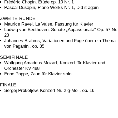
Frédéric Chopin, Etüde op. 10 Nr. 1
Pascal Dusapin, Piano Works Nr. 1, Did it again
ZWEITE RUNDE
Maurice Ravel, La Valse. Fassung für Klavier
Ludwig van Beethoven, Sonate „Appassionata“ Op. 57 Nr.
23
Johannes Brahms, Variationen und Fuge über ein Thema
von Paganini, op. 35
SEMIFINALE
Wolfgang Amadeus Mozart, Konzert für Klavier und
Orchester KV 488
Enno Poppe, Zaun für Klavier solo
FINALE
Sergej Prokofjew, Konzert Nr. 2 g-Moll, op. 16