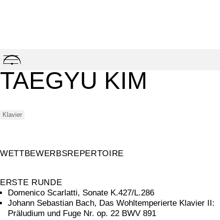
Skip
to
TAEGYU KIM
content
Klavier
WETTBEWERBSREPERTOIRE
ERSTE RUNDE
Domenico Scarlatti, Sonate K.427/L.286
Johann Sebastian Bach, Das Wohltemperierte Klavier II:
Präludium und Fuge Nr. op. 22 BWV 891