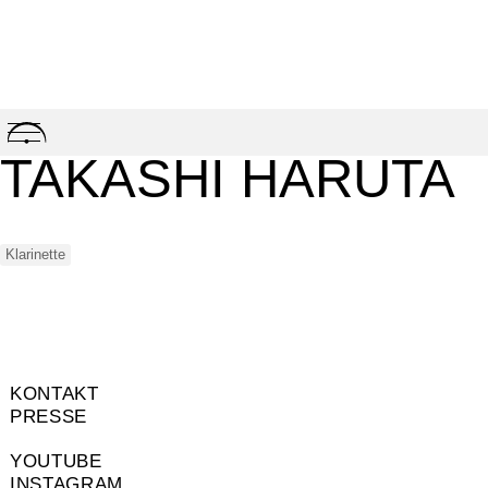
Skip
to
TAKASHI HARUTA
content
Klarinette
KONTAKT
PRESSE
YOUTUBE
INSTAGRAM