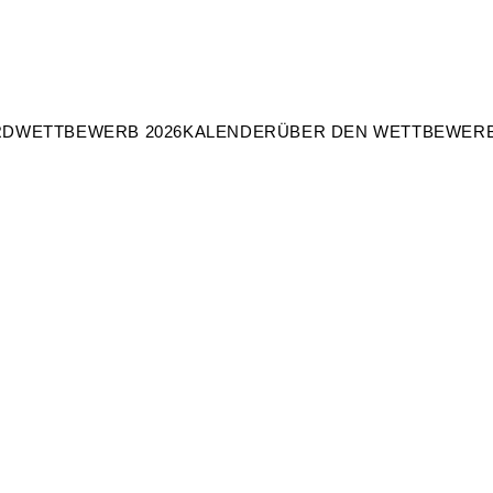
RD
WETTBEWERB 2026
KALENDER
ÜBER DEN WETTBEWER