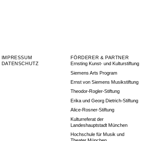
IMPRESSUM
FÖRDERER & PARTNER
DATENSCHUTZ
Ernsting Kunst- und Kulturstiftung
Siemens Arts Program
Ernst von Siemens Musikstiftung
Theodor-Rogler-Stiftung
Erika und Georg Dietrich-Stiftung
Alice-Rosner-Stiftung
Kulturreferat der
Landeshauptstadt München
Hochschule für Musik und
Theater München