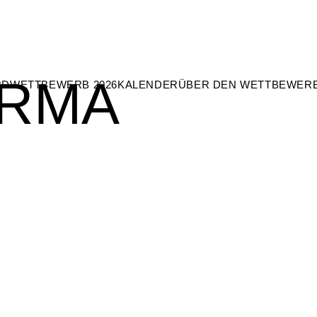
ARMA
RD
WETTBEWERB 2026
KALENDER
ÜBER DEN WETTBEWER