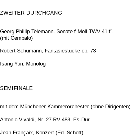
ZWEITER DURCHGANG
Georg Phillip Telemann, Sonate f-Moll TWV 41:f1
(mit Cembalo)
Robert Schumann, Fantasiestücke op. 73
Isang Yun, Monolog
SEMIFINALE
mit dem Münchener Kammerorchester (ohne Dirigenten)
Antonio Vivaldi, Nr. 27 RV 483, Es-Dur
Jean Françaix, Konzert (Ed. Schott)