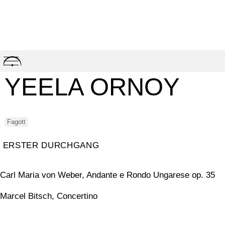
Skip
to
content
YEELA ORNOY
Fagott
ERSTER DURCHGANG
Carl Maria von Weber, Andante e Rondo Ungarese op. 35
Marcel Bitsch, Concertino