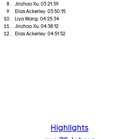
Jinzhao Xu: 03:21:39
Elias Ackerley: 03:50:15
Liya Wang: 04:25:34
Jinzhao Xu: 04:38:12
Elias Ackerley: 04:51:52
Highlights