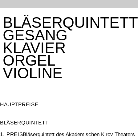
BLÄSERQUINTETT
GESANG
KLAVIER
ORGEL
VIOLINE
HAUPTPREISE
BLÄSERQUINTETT
1. PREIS
Bläserquintett des Akademischen Kirov Theaters