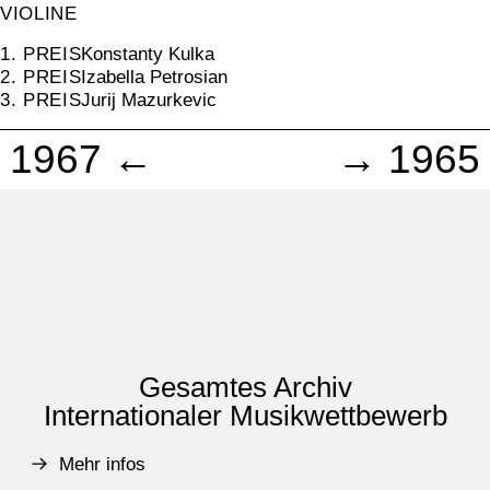
VIOLINE
1. PREIS
Konstanty Kulka
2. PREIS
Izabella Petrosian
3. PREIS
Jurij Mazurkevic
1967 ←
→ 1965
Gesamtes Archiv
Internationaler Musikwettbewerb
Mehr infos