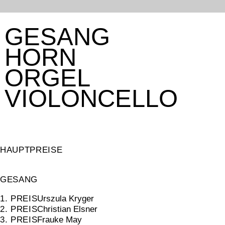
GESANG
HORN
ORGEL
VIOLONCELLO
HAUPTPREISE
GESANG
1. PREIS
Urszula Kryger
2. PREIS
Christian Elsner
3. PREIS
Frauke May