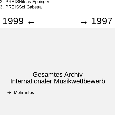
2. PREIS
Niklas Eppinger
3. PREIS
Sol Gabetta
1999 ←
→ 1997
Gesamtes Archiv
Internationaler Musikwettbewerb
Mehr infos