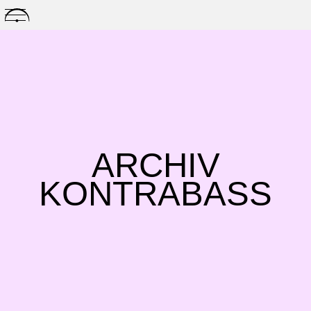
Skip
to
content
ARCHIV
KONTRABASS