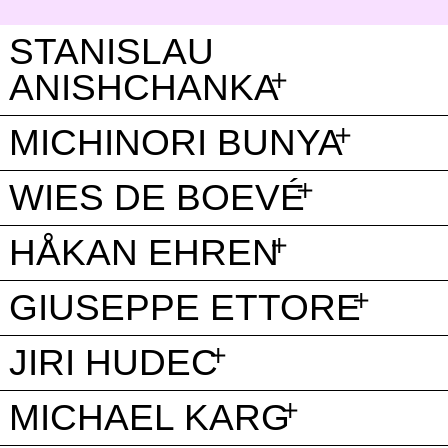
STANISLAU
ANISHCHANKA
MICHINORI BUNYA
WIES DE BOEVÉ
HÅKAN EHREN
GIUSEPPE ETTORE
JIRI HUDEC
MICHAEL KARG