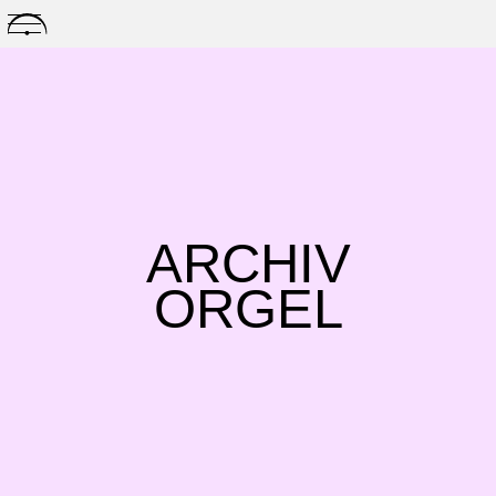
Skip
to
content
ARCHIV
ORGEL