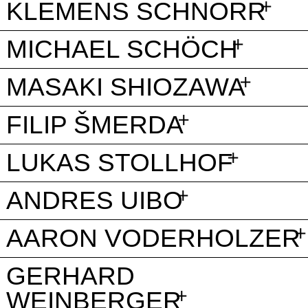
KLEMENS SCHNORR
MICHAEL SCHÖCH
MASAKI SHIOZAWA
FILIP ŠMERDA
LUKAS STOLLHOF
ANDRES UIBO
AARON VODERHOLZER
GERHARD
WEINBERGER