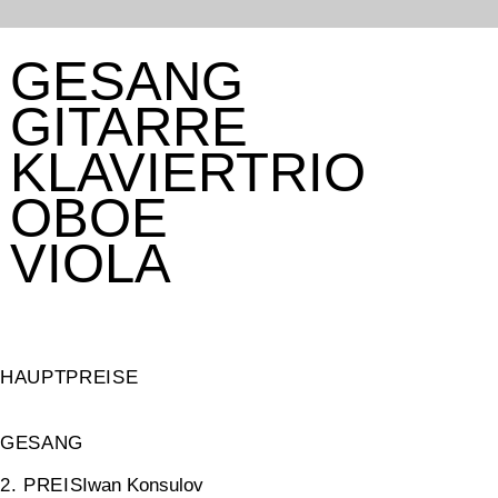
GESANG
GITARRE
KLAVIERTRIO
OBOE
VIOLA
HAUPTPREISE
GESANG
2. PREIS
Iwan Konsulov