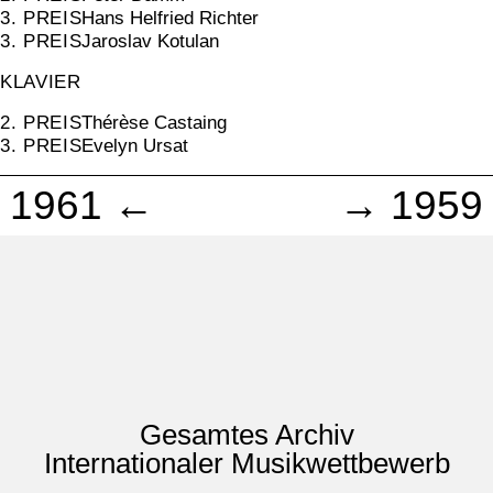
3. PREIS
Hans Helfried Richter
3. PREIS
Jaroslav Kotulan
KLAVIER
2. PREIS
Thérèse Castaing
3. PREIS
Evelyn Ursat
1961 ←
→ 1959
Gesamtes Archiv
Internationaler Musikwettbewerb