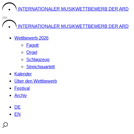
Skip
INTERNATIONALER MUSIKWETTBEWERB DER ARD
to
content
INTERNATIONALER MUSIKWETTBEWERB DER ARD
Wettbewerb 2026
Fagott
Orgel
Schlagzeug
Streichquartett
Kalender
Über den Wettbewerb
Festival
Archiv
DE
EN