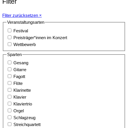
Filter
Fliter zurücksetzen ×
Veranstaltungsarten
Festival
Preisträger*innen im Konzert
Wettbewerb
Sparten
Gesang
Gitarre
Fagott
Flöte
Klarinette
Klavier
Klaviertrio
Orgel
Schlagzeug
Streichquartett