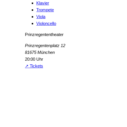
Klavier
Trompete
Viola
Violoncello
Prinzregententheater
Prinzregentenplatz 12
81675 München
20:00 Uhr
↗ Tickets